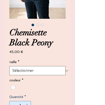
Chemisette
Black Peony
Prix
45,00 €
taille
*
couleur
*
Quantité
*