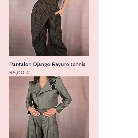
Pantalon Django Rayure tennis
Prix
95,00 €