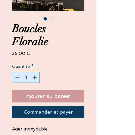
Boucles
Floralie
Prix
25,00 €
Quantité
*
Ajouter au panier
Commander et payer
Acier inoxydable